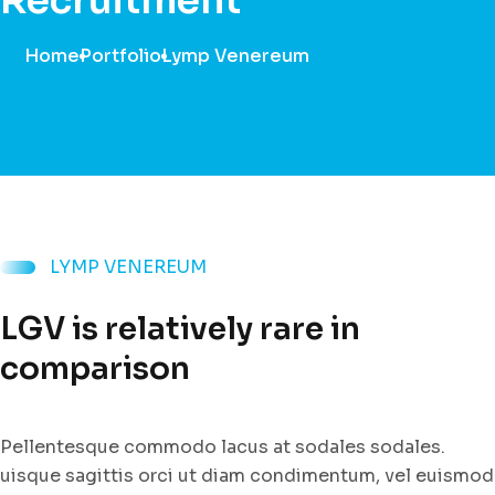
Recruitment
Home
Portfolio
Lymp Venereum
LYMP VENEREUM
LGV is relatively rare in
comparison
Pellentesque commodo lacus at sodales sodales.
uisque sagittis orci ut diam condimentum, vel euismod