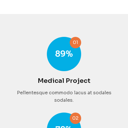
01
89
%
Medical Project
Pellentesque commodo lacus at sodales
sodales.
02