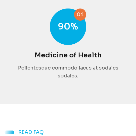
04
90
%
Medicine of Health
Pellentesque commodo lacus at sodales
sodales.
READ FAQ