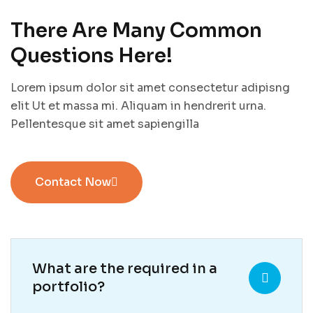
There Are Many Common
Questions Here!
Lorem ipsum dolor sit amet consectetur adipisng
elit Ut et massa mi. Aliquam in hendrerit urna.
Pellentesque sit amet sapiengilla
Contact Now
What are the required in a
portfolio?