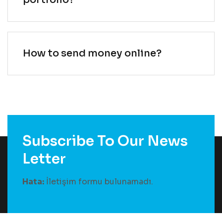
How to send money online?
Subscribe To Our News
Letter
Hata:
İletişim formu bulunamadı.