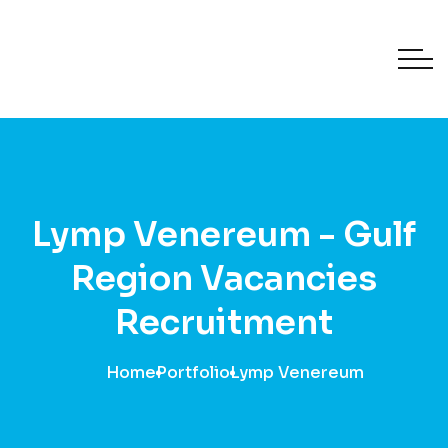
Lymp Venereum - Gulf
Region Vacancies
Recruitment
Home
Portfolio
Lymp Venereum