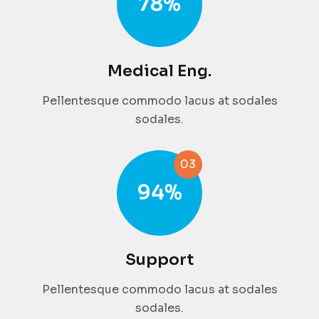
78
%
Medical Eng.
Pellentesque commodo lacus at sodales
sodales.
03
94
%
Support
Pellentesque commodo lacus at sodales
sodales.