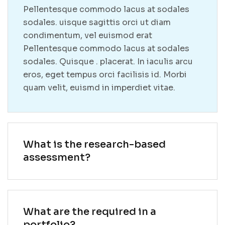
Pellentesque commodo lacus at sodales
sodales. uisque sagittis orci ut diam
condimentum, vel euismod erat
Pellentesque commodo lacus at sodales
sodales. Quisque . placerat. In iaculis arcu
eros, eget tempus orci facilisis id. Morbi
quam velit, euismd in imperdiet vitae.
What is the research-based
assessment?
What are the required in a
portfolio?