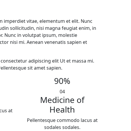
n imperdiet vitae, elementum et elit. Nunc
itudin sollicitudin, nisi magna feugiat enim, in
. Nunc in volutpat ipsum, molestie
or nisi mi. Aenean venenatis sapien et
consectetur adipiscing elit Ut et massa mi.
Pellentesque sit amet sapien.
90
%
04
Medicine of
Health
cus at
Pellentesque commodo lacus at
sodales sodales.