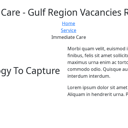
Care - Gulf Region Vacancies 
Home
Service
Immediate Care
Morbi quam velit, euismod i
finibus, felis sit amet sollic
maximus urna enim ac tortor
ogy To Capture
commodo odio. Quisque auct
interdum interdum.
Lorem ipsum dolor sit amet 
Aliquam in hendrerit urna. 