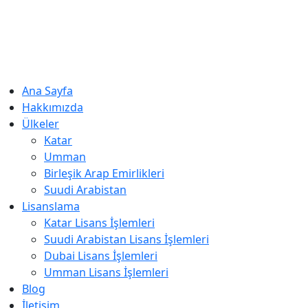
Ana Sayfa
Hakkımızda
Ülkeler
Katar
Umman
Birleşik Arap Emirlikleri
Suudi Arabistan
Lisanslama
Katar Lisans İşlemleri
Suudi Arabistan Lisans İşlemleri
Dubai Lisans İşlemleri
Umman Lisans İşlemleri
Blog
İletişim