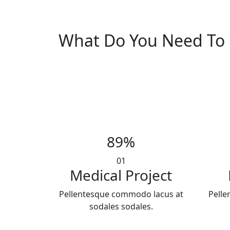
What Do You Need To 
89
%
01
Medical Project
Pellentesque commodo lacus at
Pelle
sodales sodales.