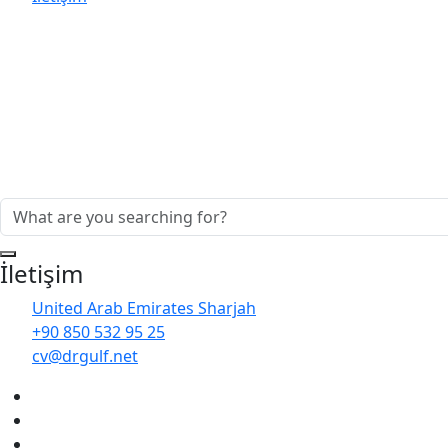
İletişim
United Arab Emirates Sharjah
+90 850 532 95 25
cv@drgulf.net