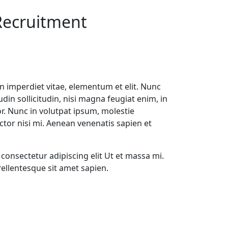
Recruitment
n imperdiet vitae, elementum et elit. Nunc
itudin sollicitudin, nisi magna feugiat enim, in
. Nunc in volutpat ipsum, molestie
or nisi mi. Aenean venenatis sapien et
consectetur adipiscing elit Ut et massa mi.
Pellentesque sit amet sapien.