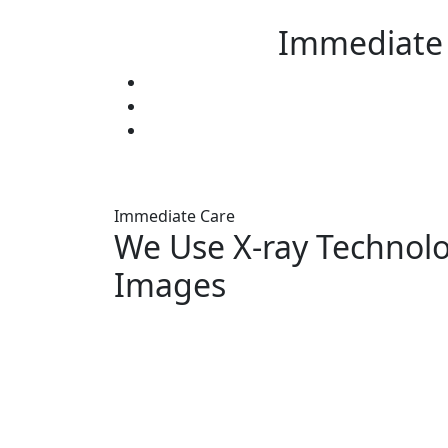
Immediate 
Immediate Care
We Use X-ray Technol
Images