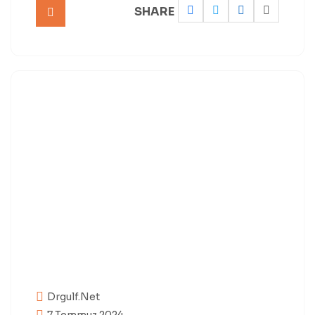
SHARE
Drgulf.net
7 Temmuz 2024