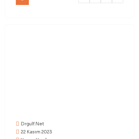
Drgulf.net
22 Kasım 2023