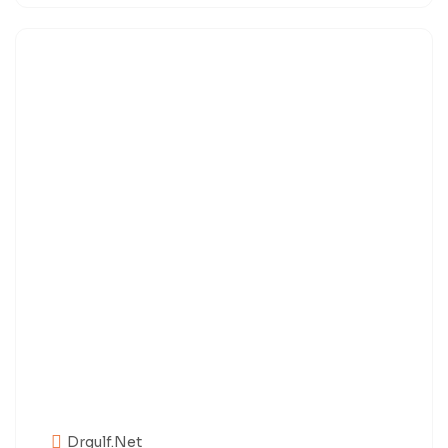
Drgulf.net