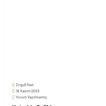
Drgulf.net
16 Kasım 2023
Yorum Yapılmamış