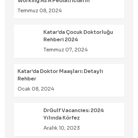
Working As A Pediatrician In
Temmuz 08, 2024
Katar’da Çocuk Doktorluğu
Rehberi 2024
Temmuz 07, 2024
Katar’da Doktor Maaşları: Detaylı
Rehber
Ocak 08, 2024
DrGulf Vacancies: 2024
Yılında Körfez
Aralık 10, 2023