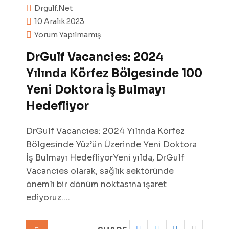
Drgulf.net
10 Aralık 2023
Yorum Yapılmamış
DrGulf Vacancies: 2024
Yılında Körfez Bölgesinde 100
Yeni Doktora İş Bulmayı
Hedefliyor
DrGulf Vacancies: 2024 Yılında Körfez
Bölgesinde Yüz’ün Üzerinde Yeni Doktora
İş Bulmayı HedefliyorYeni yılda, DrGulf
Vacancies olarak, sağlık sektöründe
önemli bir dönüm noktasına işaret
ediyoruz.…