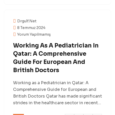
Drgulf.net
8 Temmuz 2024
Yorum Yapılmamış
Working As A Pediatrician In
Qatar: A Comprehensive
Guide For European And
British Doctors
Working as a Pediatrician in Qatar: A
Comprehensive Guide for European and
British Doctors Qatar has made significant
strides in the healthcare sector in recent…