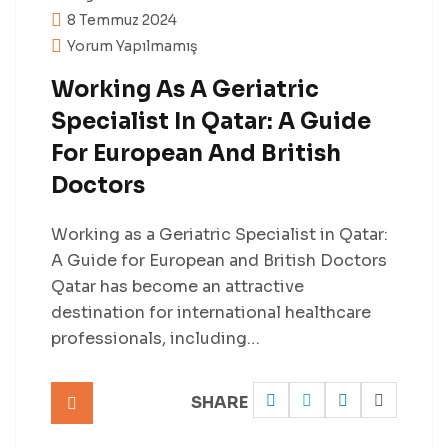
8 Temmuz 2024
Yorum Yapılmamış
Working As A Geriatric
Specialist In Qatar: A Guide
For European And British
Doctors
Working as a Geriatric Specialist in Qatar:
A Guide for European and British Doctors
Qatar has become an attractive
destination for international healthcare
professionals, including…
SHARE