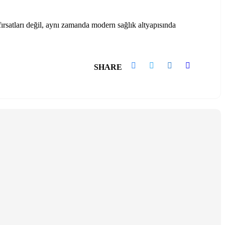
rsatları değil, aynı zamanda modern sağlık altyapısında
SHARE