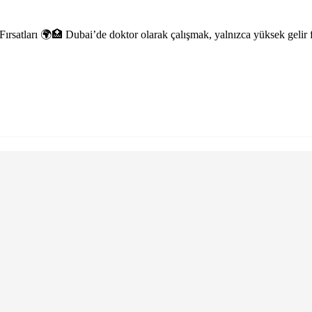
rsatları 🌍🏥 Dubai’de doktor olarak çalışmak, yalnızca yüksek gelir fı