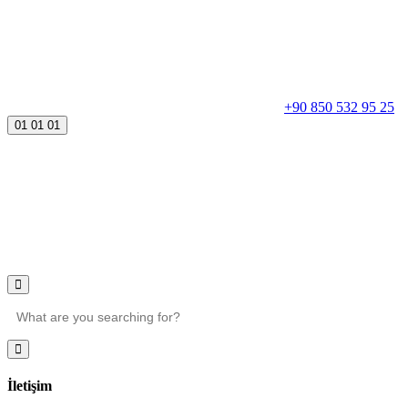
+90 850 532 95 25
01
01
01
İletişim