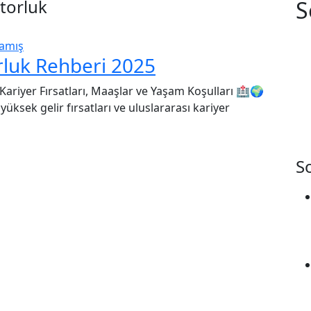
torluk
S
amış
rluk Rehberi 2025
Kariyer Fırsatları, Maaşlar ve Yaşam Koşulları 🏥🌍
yüksek gelir fırsatları ve uluslararası kariyer
S