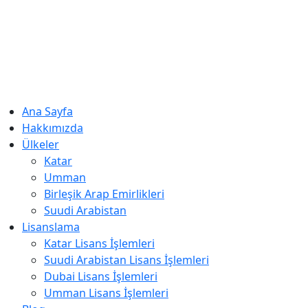
Ana Sayfa
Hakkımızda
Ülkeler
Katar
Umman
Birleşik Arap Emirlikleri
Suudi Arabistan
Lisanslama
Katar Lisans İşlemleri
Suudi Arabistan Lisans İşlemleri
Dubai Lisans İşlemleri
Umman Lisans İşlemleri