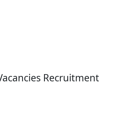
n Vacancies Recruitment