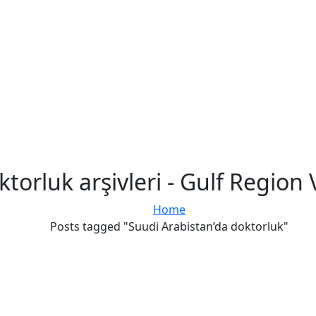
torluk arşivleri - Gulf Regio
Home
Posts tagged "Suudi Arabistan’da doktorluk"